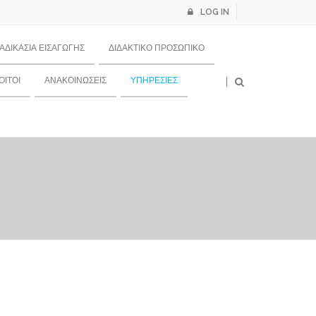
LOG IN
ΙΑΔΙΚΑΣΊΑ ΕΙΣΑΓΩΓΉΣ
ΔΙΔΑΚΤΙΚΌ ΠΡΟΣΩΠΙΚΌ
×
ΙΤΟΙ
ΑΝΑΚΟΙΝΏΣΕΙΣ
ΥΠΗΡΕΣΊΕΣ