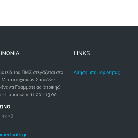
ΙΝΩΝΊΑ
LINKS
ατεία του ΠΜΣ στεγάζεται στο
Αίτηση υποψηφιότητας
ο Μεταπτυχιακών Σπουδών
-έναντι Γραμματείας Ιατρικής),
 - Παρασκευή 11:00 - 13.00
ΦΩΝΟ
 93 38
@med.auth.gr