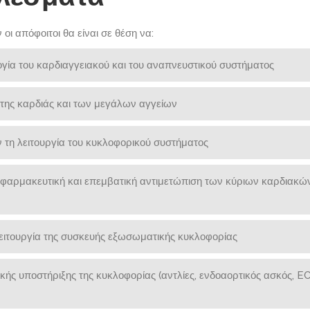
 απόφοιτοι θα είναι σε θέση να:
ία του καρδιαγγειακού και του αναπνευστικού συστήματος
 της καρδιάς και των μεγάλων αγγείων
 τη λειτουργία του κυκλοφορικού συστήματος
ν φαρμακευτική και επεμβατική αντιμετώπιση των κύριων καρδιακώ
ειτουργία της συσκευής εξωσωματικής κυκλοφορίας
ής υποστήριξης της κυκλοφορίας (αντλίες, ενδοαορτικός ασκός, E