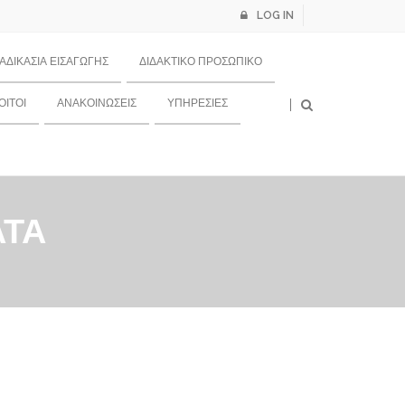
LOG IN
ΙΑΔΙΚΑΣΊΑ ΕΙΣΑΓΩΓΉΣ
ΔΙΔΑΚΤΙΚΌ ΠΡΟΣΩΠΙΚΌ
×
ΙΤΟΙ
ΑΝΑΚΟΙΝΏΣΕΙΣ
ΥΠΗΡΕΣΊΕΣ
ΑΤΑ