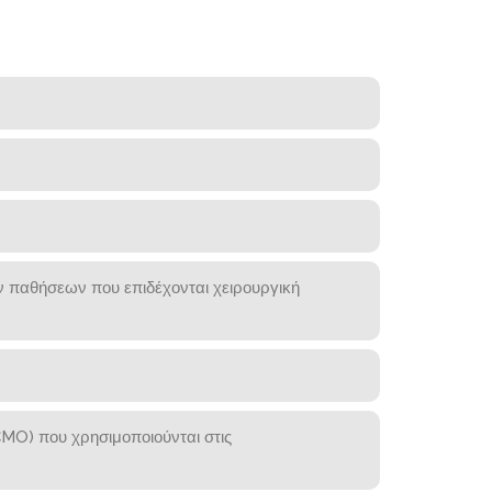
ν παθήσεων που επιδέχονται χειρουργική
CMO) που χρησιμοποιούνται στις