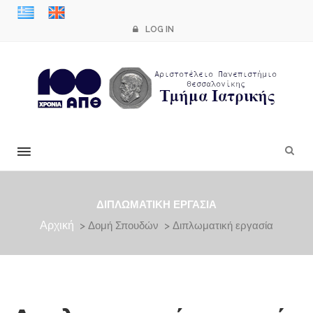
LOG IN
×
ΔΙΠΛΩΜΑΤΙΚΉ ΕΡΓΑΣΊΑ
Αρχική
> Δομή Σπουδών > Διπλωματική εργασία