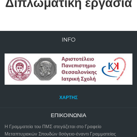
Διπλωματική εργασία
INFO
ΧΆΡΤΗΣ
ΕΠΙΚΟΙΝΩΝΊΑ
Η Γραμματεία του ΠΜΣ στεγάζεται στο Γραφείο
Μεταπτυχιακών Σπουδών (Ισόγειο-έναντι Γραμματείας