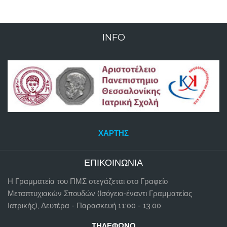
INFO
ΧΆΡΤΗΣ
ΕΠΙΚΟΙΝΩΝΊΑ
Η Γραμματεία του ΠΜΣ στεγάζεται στο Γραφείο
Μεταπτυχιακών Σπουδών (Ισόγειο-έναντι Γραμματείας
Ιατρικής), Δευτέρα - Παρασκευή 11:00 - 13.00
ΤΗΛΈΦΩΝΟ