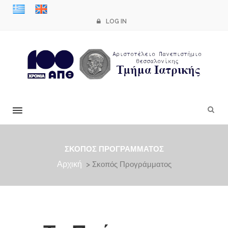
LOG IN
×
ΣΚΟΠΌΣ ΠΡΟΓΡΆΜΜΑΤΟΣ
Αρχική
> Σκοπός Προγράμματος