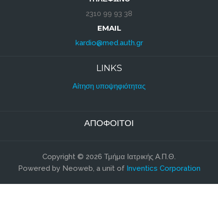
2310 99 93 38
EMAIL
kardio@med.auth.gr
LINKS
Αίτηση υποψηφιότητας
ΑΠΌΦΟΙΤΟΙ
Copyright © 2026 Τμήμα Ιατρικής Α.Π.Θ.
Powered by Neoweb, a unit of
Inventics Corporation