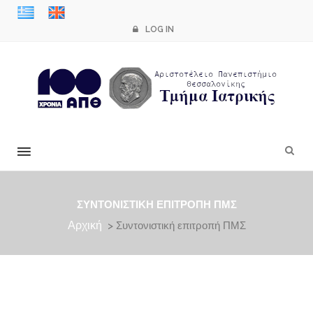
LOG IN
×
ΣΥΝΤΟΝΙΣΤΙΚΉ ΕΠΙΤΡΟΠΉ ΠΜΣ
Αρχική
> Συντονιστική επιτροπή ΠΜΣ