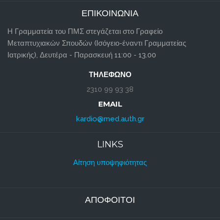
ΕΠΙΚΟΙΝΩΝΊΑ
Η Γραμματεία του ΠΜΣ στεγάζεται στο Γραφείο
Μεταπτυχιακών Σπουδών (Ισόγειο-έναντι Γραμματείας
Ιατρικής), Δευτέρα - Παρασκευή 11:00 - 13.00
ΤΗΛΈΦΩΝΟ
2310 99 93 38
EMAIL
kardio@med.auth.gr
LINKS
Αίτηση υποψηφιότητας
ΑΠΌΦΟΙΤΟΙ