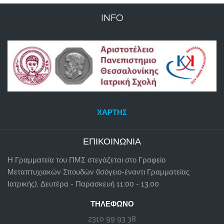
INFO
ΧΆΡΤΗΣ
ΕΠΙΚΟΙΝΩΝΊΑ
Η Γραμματεία του ΠΜΣ στεγάζεται στο Γραφείο
Μεταπτυχιακών Σπουδών (Ισόγειο-έναντι Γραμματείας
Ιατρικής), Δευτέρα - Παρασκευή 11:00 - 13.00
ΤΗΛΈΦΩΝΟ
2310 99 93 38