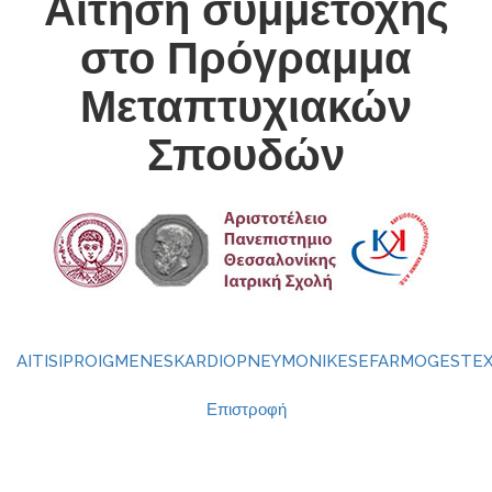
Αίτηση συμμετοχής
στο Πρόγραμμα
Μεταπτυχιακών
Σπουδών
AITISIPROIGMENESKARDIOPNEYMONIKESEFARMOGESTEX
Επιστροφή