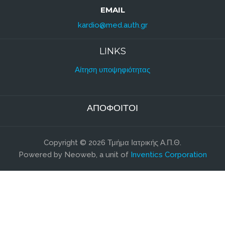
EMAIL
kardio@med.auth.gr
LINKS
Αίτηση υποψηφιότητας
ΑΠΌΦΟΙΤΟΙ
Copyright © 2026 Τμήμα Ιατρικής Α.Π.Θ.
Powered by Neoweb, a unit of
Inventics Corporation