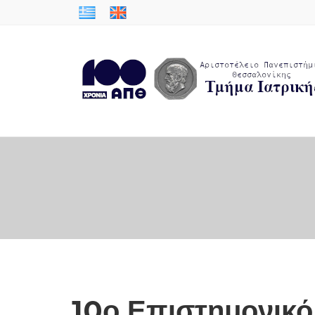
10ο Επιστημονικό 