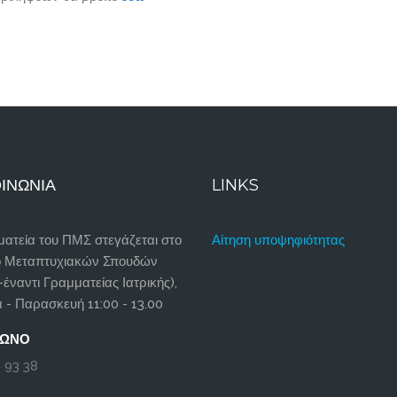
ΙΝΩΝΊΑ
LINKS
ατεία του ΠΜΣ στεγάζεται στο
Αίτηση υποψηφιότητας
ο Μεταπτυχιακών Σπουδών
-έναντι Γραμματείας Ιατρικής),
 - Παρασκευή 11:00 - 13.00
ΦΩΝΟ
 93 38