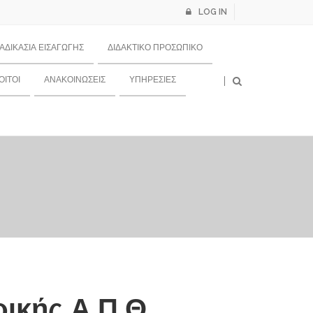
LOG IN
ΙΑΔΙΚΑΣΊΑ ΕΙΣΑΓΩΓΉΣ
ΔΙΔΑΚΤΙΚΌ ΠΡΟΣΩΠΙΚΌ
×
ΙΤΟΙ
ΑΝΑΚΟΙΝΏΣΕΙΣ
ΥΠΗΡΕΣΊΕΣ
ικής Α.Π.Θ.