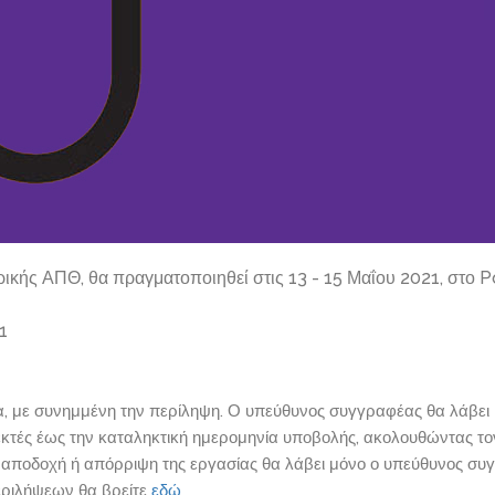
ρικής ΑΠΘ, θα πραγματοποιηθεί στις 13 - 15 Μαΐου 2021, στο P
1
, με συνημμένη την περίληψη. Ο υπεύθυνος συγγραφέας θα λάβει 
δεκτές έως την καταληκτική ημερομηνία υποβολής, ακολουθώντας τ
 αποδοχή ή απόρριψη της εργασίας θα λάβει μόνο ο υπεύθυνος συ
εριλήψεων θα βρείτε
εδώ