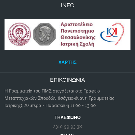
INFO
ΧΆΡΤΗΣ
ΕΠΙΚΟΙΝΩΝΊΑ
Η Γραμματεία του ΠΜΣ στεγάζεται στο Γραφείο
Μεταπτυχιακών Σπουδών (Ισόγειο-έναντι Γραμματείας
Ιατρικής), Δευτέρα - Παρασκευή 11:00 - 13.00
ΤΗΛΈΦΩΝΟ
2310 99 93 38