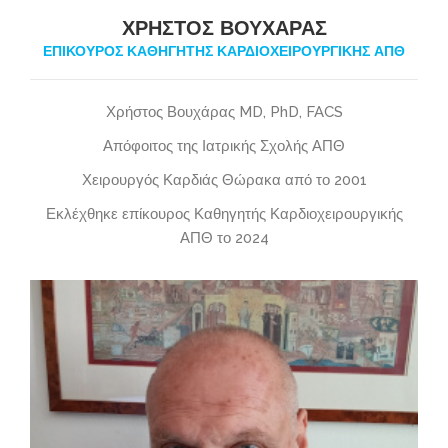
ΧΡΉΣΤΟΣ ΒΟΥΧΆΡΑΣ
ΕΠΊΚΟΥΡΟΣ ΚΑΘΗΓΗΤΉΣ ΚΑΡΔΙΟΧΕΙΡΟΥΡΓΙΚΉΣ ΑΠΘ
Χρήστος Βουχάρας MD, PhD, FACS
Απόφοιτος της Ιατρικής Σχολής ΑΠΘ
Χειρουργός Καρδιάς Θώρακα από το 2001
Εκλέχθηκε επίκουρος Καθηγητής Καρδιοχειρουργικής
ΑΠΘ το 2024