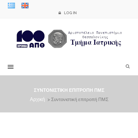
LOG IN
×
ΣΥΝΤΟΝΙΣΤΙΚΉ ΕΠΙΤΡΟΠΉ ΠΜΣ
Αρχική
> Συντονιστική επιτροπή ΠΜΣ