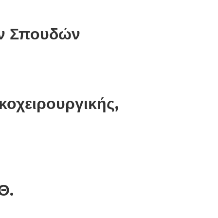
ών Σπουδών
κοχειρουργικής,
Θ.