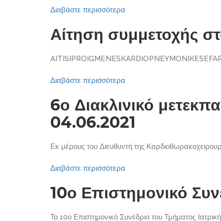
Διαβάστε περισσότερα
Αίτηση συμμετοχής σ
AITISIPROIGMENESKARDIOPNEYMONIKESEFAR
Διαβάστε περισσότερα
6ο Διακλινικό μετεκπ
04.06.2021
Εκ μέρους του Διευθυντή της Καρδιοθωρακοχειρουργ
Διαβάστε περισσότερα
10ο Επιστημονικό Συνέ
Το 10ο Επιστημονικό Συνέδριο του Τμήματος Ιατρικής