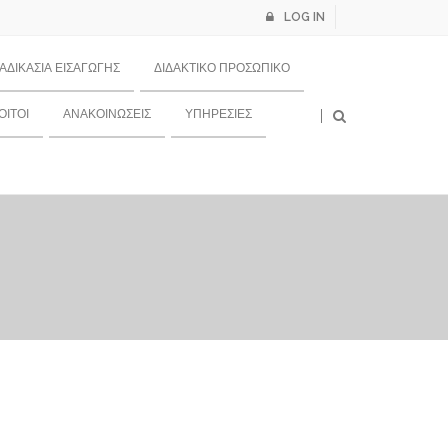
LOG IN
ΙΑΔΙΚΑΣΊΑ ΕΙΣΑΓΩΓΉΣ
ΔΙΔΑΚΤΙΚΌ ΠΡΟΣΩΠΙΚΌ
×
ΙΤΟΙ
ΑΝΑΚΟΙΝΏΣΕΙΣ
ΥΠΗΡΕΣΊΕΣ