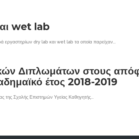
αι wet lab
ά εργαστηρίων dry lab και wet lab τα οποία παρείχαν...
ών Διπλωμάτων στους απόφ
αδημαϊκό έτος 2018-2019
ς της Σχολής Επιστημών Υγείας Καθηγητής...