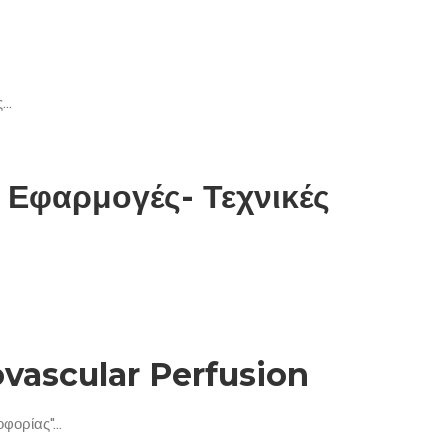
..
Εφαρμογές- Τεχνικές
vascular Perfusion
ορίας"...