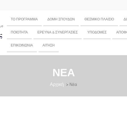
ΤΟ ΠΡΌΓΡΑΜΜΑ
ΔΟΜΉ ΣΠΟΥΔΏΝ
ΘΕΣΜΙΚΌ ΠΛΑΊΣΙΟ
Δ
ΠΟΙΌΤΗΤΑ
ΈΡΕΥΝΑ & ΣΥΝΕΡΓΑΣΊΕΣ
ΥΠΟΔΟΜΈΣ
ΑΠΌΦΟ
ΕΠΙΚΟΙΝΩΝΊΑ
ΑΊΤΗΣΗ
ΝΈΑ
Αρχική
> Νέα