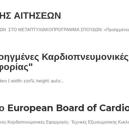
ΗΣ ΑΙΤΗΣΕΩΝ
ΩΝ ΣΤΟ ΜΕΤΑΠΤΥΧΙΑΚOΠΡΟΓΡΑΜΜΑ ΣΠΟΥΔΩΝ: «Προηγμένες.
ηγμένες Καρδιοπνευμονικές 
φορίας"
 { width: 100%; height: auto;...
ο European Board of Cardio
ς Καρδιοπνευμονικές Εφαρμογές- Τεχνικές Εξωσωματικής Κυκλοφ