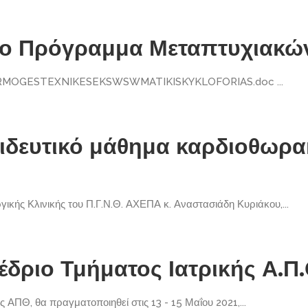
το Πρόγραμμα Μεταπτυχιακ
MOGESTEXNIKESEKSWSWMATIKISKYKLOFORIAS.doc ...
αιδευτικό μάθημα καρδιοθωρα
ικής Κλινικής του Π.Γ.Ν.Θ. ΑΧΕΠΑ κ. Αναστασιάδη Κυριάκου,...
δριο Τμήματος Ιατρικής Α.Π.
 ΑΠΘ, θα πραγματοποιηθεί στις 13 - 15 Μαΐου 2021,...